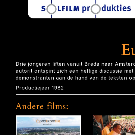
E
Drie jongeren liften vanuit Breda naar Amste
autorit ontspint zich een heftige discussie m
demonstranten aan de hand van de teksten op
Productiejaar 1982
Andere films: