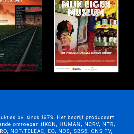
kties bv. sinds 1979. Het bedrijf produceert
llende omroepen (IKON, HUMAN, NCRV, NTR,
RO, NOT/TELEAC, EO, NOS, SBS6, ONS TV,