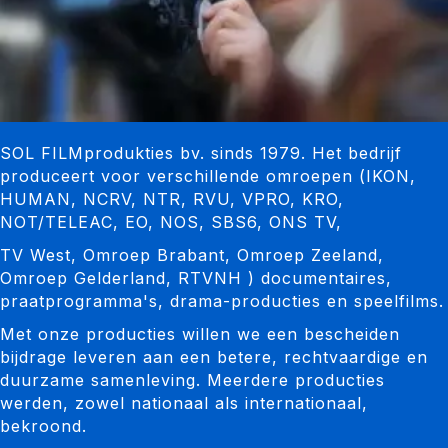
SOL FILMprodukties bv. sinds 1979. Het bedrijf
produceert voor verschillende omroepen (IKON,
HUMAN, NCRV, NTR, RVU, VPRO, KRO,
NOT/TELEAC, EO, NOS, SBS6, ONS TV,
TV West, Omroep Brabant, Omroep Zeeland,
Omroep Gelderland, RTVNH ) documentaires,
praatprogramma's, drama-producties en speelfilms.
Met onze producties willen we een bescheiden
bijdrage leveren aan een betere, rechtvaardige en
duurzame samenleving. Meerdere producties
werden, zowel nationaal als inter­nationaal,
bekroond.