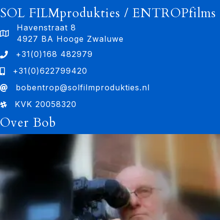
SOL FILMprodukties / ENTROPfilms
Havenstraat 8
4927 BA Hooge Zwaluwe
+31(0)168 482979
+31(0)622799420
bobentrop@solfilmprodukties.nl
KVK 20058320
Over Bob